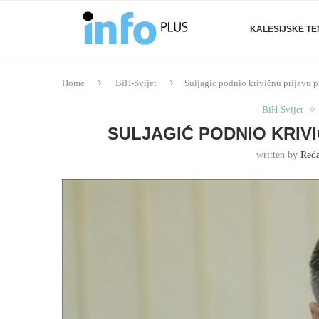
KALESIJSKE T
Home
BiH-Svijet
Suljagić podnio krivičnu prijavu 
BiH-Svijet
SULJAGIĆ PODNIO KRIV
written by
Reda