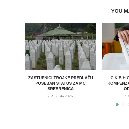
YOU M
ZASTUPNICI TROJKE PREDLAŽU
CIK BIH 
POSEBAN STATUS ZA MC
KOMPENZA
SREBRENICA
OD
7. Augusta 2026.
7.