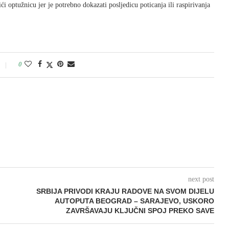
ći optužnicu jer je potrebno dokazati posljedicu poticanja ili raspirivanja
0
next post
SRBIJA PRIVODI KRAJU RADOVE NA SVOM DIJELU
AUTOPUTA BEOGRAD – SARAJEVO, USKORO
ZAVRŠAVAJU KLJUČNI SPOJ PREKO SAVE