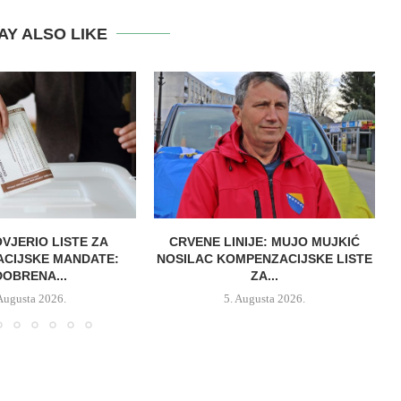
AY ALSO LIKE
OVJERIO LISTE ZA
CRVENE LINIJE: MUJO MUJKIĆ
CIJSKE MANDATE:
NOSILAC KOMPENZACIJSKE LISTE
OBRENA...
ZA...
 Augusta 2026.
5. Augusta 2026.