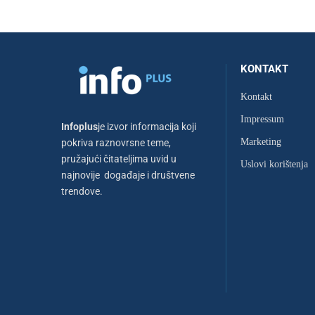
KONTAKT
Kontakt
Impressum
Infoplus
je izvor informacija koji
Marketing
pokriva raznovrsne teme,
pružajući čitateljima uvid u
Uslovi korištenja
najnovije događaje i društvene
trendove.