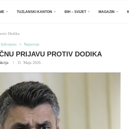
EME
TUZLANSKI KANTON
BIH – SVIJET
MAGAZIN
protiv Dodika
Izdvojeno
Najnovije
IČNU PRIJAVU PROTIV DODIKA
kcija
11. Maja 2026.