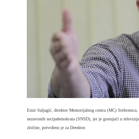
Emir Suljagić, direktor Memorijalnog centra (MC) Srebrenica, 
nezavisnih socijademokrata (SNSD), jer je gostujući u televizij
zločine, potvrđeno je za Detektor.