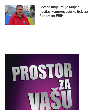
Crvene linije: Mujo Mujkić
nosilac kompenzacijske liste za
Parlament FBiH