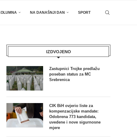
KOLUMNA
NA DANAŠNJI DAN
SPORT
IZDVOJENO
Zastupnici Trojke predlažu
poseban status za MC
Srebrenica
CIK BiH ovjerio liste za
kompenzacijske mandate:
Odobrena 773 kandidata,
uvedene i nove sigurnosne
mjere