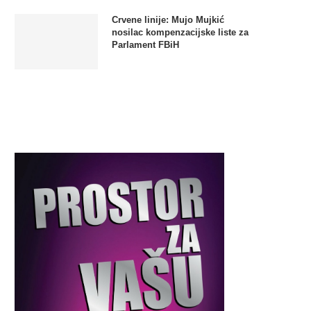
Crvene linije: Mujo Mujkić
nosilac kompenzacijske liste za
Parlament FBiH