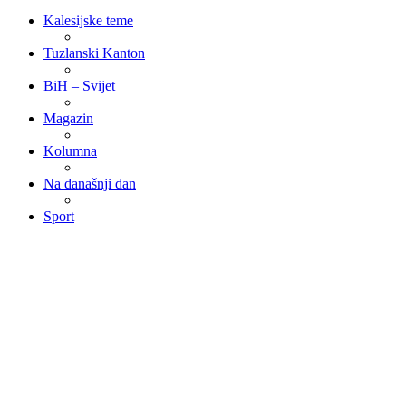
Kalesijske teme
Tuzlanski Kanton
BiH – Svijet
Magazin
Kolumna
Na današnji dan
Sport